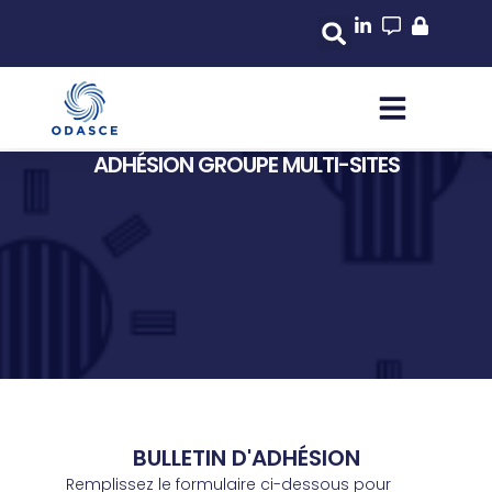
ADHÉSION GROUPE MULTI-SITES
BULLETIN D'ADHÉSION
Remplissez le formulaire ci-dessous pour