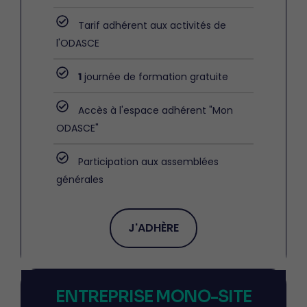
Tarif adhérent aux activités de
l'ODASCE
1
journée de formation gratuite
Accès à l'espace adhérent "Mon
ODASCE"
Participation aux assemblées
générales
J'ADHÈRE
ENTREPRISE MONO-SITE