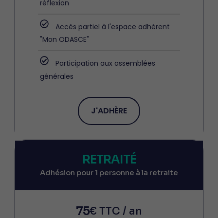
réflexion
Accès partiel à l'espace adhérent
"Mon ODASCE"
Participation aux assemblées
générales
J'ADHÈRE
RETRAITÉ
Adhésion pour 1 personne à la retraite
75
€ TTC / an