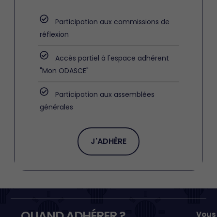
Participation aux commissions de
réflexion
Accès partiel à l'espace adhérent
"Mon ODASCE"
Participation aux assemblées
générales
J'ADHÈRE
QUAND ADHÉRER ?
Vous