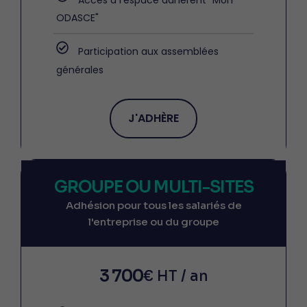
Accès à l'espace adhérent "Mon
ODASCE"
Participation aux assemblées
générales
J'ADHÈRE
GROUPE OU MULTI-SITES
Adhésion pour tous les salariés de
l'entreprise ou du groupe
3 700
€ HT / an