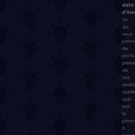
date
d’ins
ce
qui
vous
perm
de
profit
plei
de
vos
avant
quell
que
soit
la
pério
à