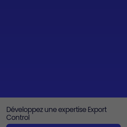
Développez une expertise Export
Control