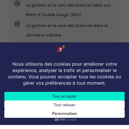
La gestion et le suivi des licences liées aux
Biens à Double Usage (BDU)
La gestion et le suivi des licences dans le
domaine militaire
4/ Maîtriser les bonnes
pratiques de conformité :
La notion de “red flags” et les signaux
d’alerte en matière d’export control
Les risques de contentieux et les sanctions
liées au non-respect des réglementations
English
French