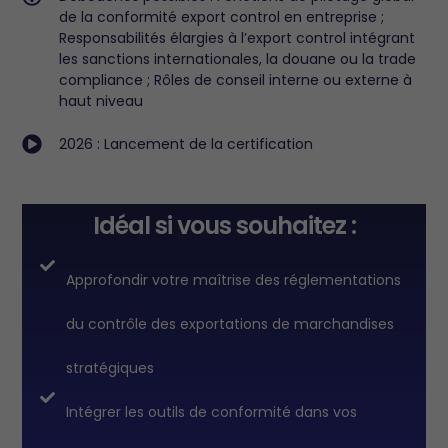
de la conformité export control en entreprise ;
Responsabilités élargies à l’export control intégrant
les sanctions internationales, la douane ou la trade
compliance ; Rôles de conseil interne ou externe à
haut niveau
2026 : Lancement de la certification
Idéal si vous souhaitez :
Approfondir votre maîtrise des réglementations
du contrôle des exportations de marchandises
stratégiques
Intégrer les outils de conformité dans vos