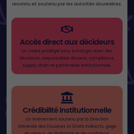
reconnu et soutenu par les autorités douanières.
Accès direct aux décideurs
Un cadre privilégié pour échanger avec des
décideurs, responsables douane, compliance,
supply chain et partenaires institutionnels.
Crédibilité institutionnelle
Un événement soutenu par la Direction
Générale des Douanes et Droits Indirects, gage
de sérieux, de légitimité et de confiance.