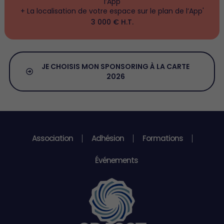
l’App
+ La localisation de votre espace sur le plan de l’App'
3 000 € H.T.
JE CHOISIS MON SPONSORING À LA CARTE
2026
Association
Adhésion
Formations
Événements