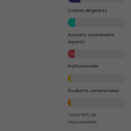
Cadres dirigeants
13%
Avocats, consultants,
experts
12%
Institutionnels
5%
Etudiants, universitaires
5%
*Dont 56% de
responsables