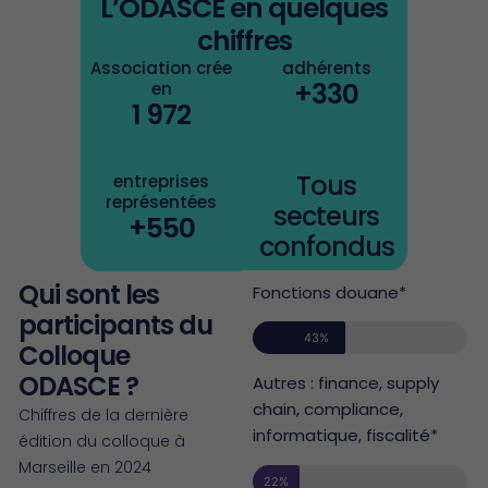
L’ODASCE en quelques
chiffres
Association crée
adhérents
+
330
en
1 972
Tous
entreprises
représentées
secteurs
+
550
confondus
Qui sont les
Fonctions douane*
participants du
43%
Colloque
ODASCE ?
Autres : finance, supply
chain, compliance,
Chiffres de la dernière
informatique, fiscalité*
édition du colloque à
Marseille en 2024
22%