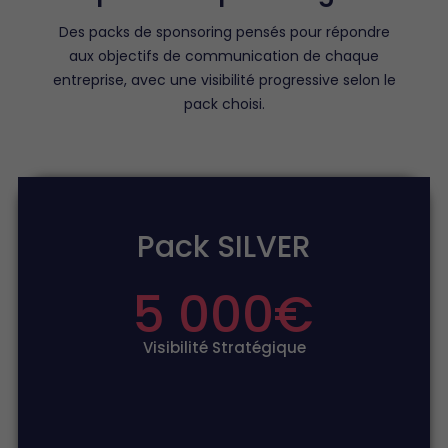
Des packs de sponsoring pensés pour répondre
aux objectifs de communication de chaque
entreprise, avec une visibilité progressive selon le
pack choisi.
Pack SILVER
5 000
€
Visibilité Stratégique