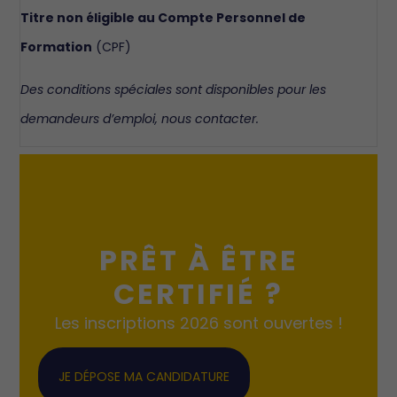
Titre non éligible au Compte Personnel de
Formation
(CPF)
Des conditions spéciales sont disponibles pour les
demandeurs d’emploi, nous contacter.
PRÊT À ÊTRE
CERTIFIÉ ?
Les inscriptions 2026 sont ouvertes !
JE DÉPOSE MA CANDIDATURE