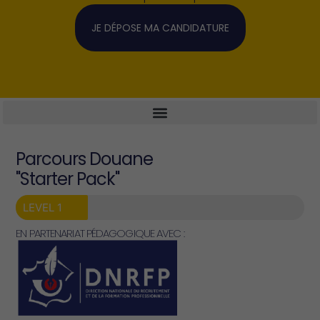
JE DÉPOSE MA CANDIDATURE
Parcours Douane
"Starter Pack"
LEVEL 1
EN PARTENARIAT PÉDAGOGIQUE AVEC :